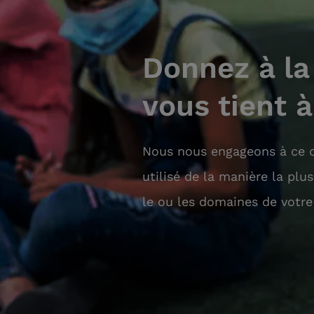
Donnez à la
vous tient 
Nous nous engageons à ce q
utilisé de la manière la plu
le ou les domaines de votre