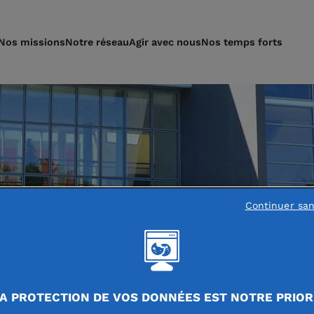
Nos missions
Notre réseau
Agir avec nous
Nos temps forts
Continuer sa
A PROTECTION DE VOS DONNÉES EST NOTRE PRIOR