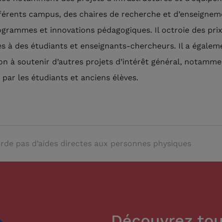
fférents campus, des chaires de recherche et d’enseignem
ogrammes et innovations pédagogiques. Il octroie des prix
s à des étudiants et enseignants-chercheurs. Il a égalem
on à soutenir d’autres projets d’intérêt général, notamm
 par les étudiants et anciens élèves.
rde pas d’aides directes aux personnes physiques
Découvrez tou