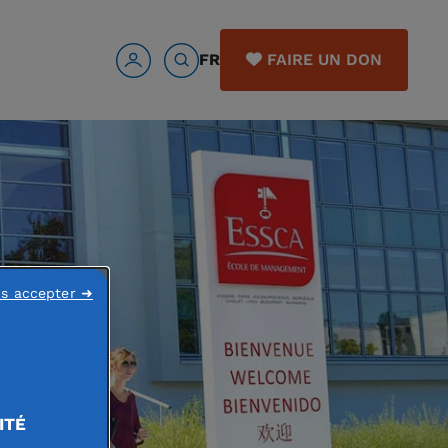
FR
FAIRE UN DON
ns accepter ➜
ITÉ