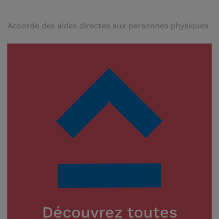
Accorde des aides directes aux personnes physiques
Découvrez toutes