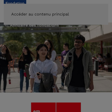
FAIRE UN DON
Accéder au contenu principal
Annuaire des fondations