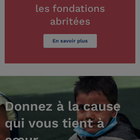
les fondations
abritées
En savoir plus
Donnez à la cause
qui vous tient à
cœur