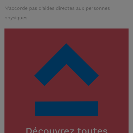
N’accorde pas d’aides directes aux personnes
physiques
Découvrez toutes