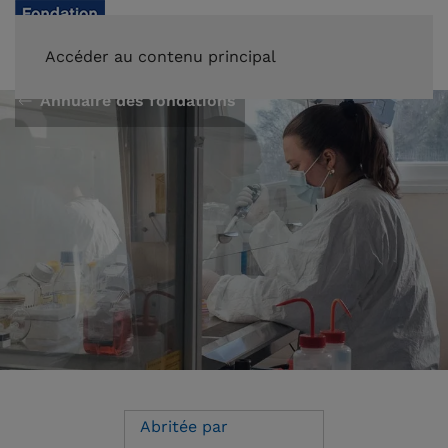
FAIRE UN DON
Accéder au contenu principal
Annuaire des fondations
Abritée par