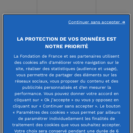
Continuer sans accepter ➜
LA PROTECTION DE VOS DONNÉES EST
FONDATION CETIM
NOTRE PRIORITÉ
La Fondation de France et ses partenaires utilisent
52 AVENUE FELIX LOUAT BP 80067 - 60304 SENLIS
des cookies afin d'améliorer votre navigation sur le
CEDEX - FRANCE
site, réaliser des statistiques (audience et usage),
vous permettre de partager des éléments sur les
réseaux sociaux, vous proposer du contenu et des
Faire un don à cette fondation
publicités personnalisés et d’en mesurer la
performance. Vous pouvez donner votre accord en
cliquant sur « Ok j’accepte » ou vous y opposez en
cliquant sur « Continuer sans accepter ». Le bouton
« Paramètres des cookies » vous permet par ailleurs
La Fondation Cetim finance la
de paramétrer individuellement les finalités de
recherche scientifique dans le
traitement des cookies que vous souhaitez accepter.
Votre choix sera conservé pendant une durée de 6