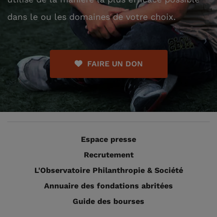
dans le ou les domaines de votre choix.
FAIRE UN DON
Espace presse
Recrutement
L'Observatoire Philanthropie & Société
Annuaire des fondations abritées
Guide des bourses