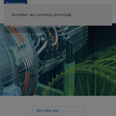
FAIRE UN DON
Accéder au contenu principal
Annuaire des fondations
Abritée par