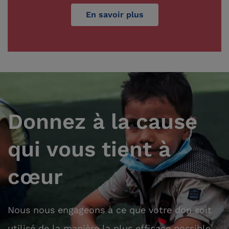
En savoir plus
Donnez à la cause
qui vous tient à
cœur
Nous nous engageons à ce que votre don soit
utilisé de la manière la plus efficace possible