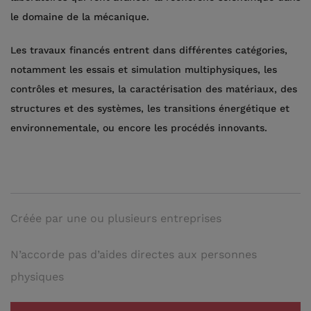
le domaine de la mécanique.
Les travaux financés entrent dans différentes catégories,
notamment les essais et simulation multiphysiques, les
contrôles et mesures, la caractérisation des matériaux, des
structures et des systèmes, les transitions énergétique et
environnementale, ou encore les procédés innovants.
Créée par une ou plusieurs entreprises
N’accorde pas d’aides directes aux personnes
physiques