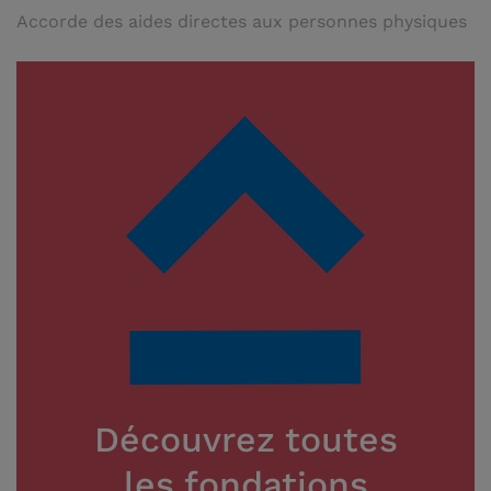
Accorde des aides directes aux personnes physiques
Découvrez toutes
les fondations