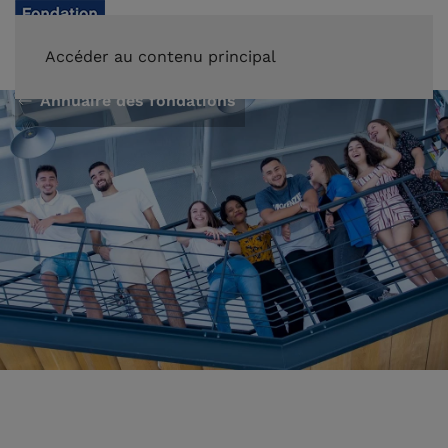
FAIRE UN DON
Accéder au contenu principal
Annuaire des fondations