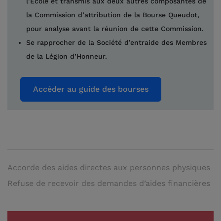
l’Ecole et transmis aux deux autres composantes de
la Commission d’attribution de la Bourse Queudot,
pour analyse avant la réunion de cette Commission.
Se rapprocher de la Société d’entraide des Membres
de la Légion d’Honneur.
Accéder au guide des bourses
Accorde des aides directes aux personnes physiques
Refuse de recevoir des demandes d’aides financières