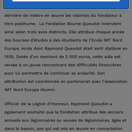
2006 abritée à la Fondation de France, à charge pour cette
dernière de mettre en œuvre les volontés du fondateur à
titre posthume. La Fondation Bourse Queudot intervient
ainsi selon trois axes distincts. Elle attribue chaque année
des bourses d’études à des étudiants de l’Ecole IMT Nord
Europe, école dont Raymond Queudot était sorti diplômé en
1935. Dotée d’un montant de 2 000 euros, cette aide est
versée à un jeune rencontrant des difficultés financières
pour lui permettre de continuer sa scolarité. Son
attribution est coordonnée en partenariat avec l’association
IMT Nord Europe Alumni.
Officier de la Légion d’Honneur, Raymond Queudot a
également souhaité que la fondation attribue des secours
annuels aux légionnaires ou veuves de légionnaires, âgés et
dans le besoin, axe qui est mis en œuvre en concertation