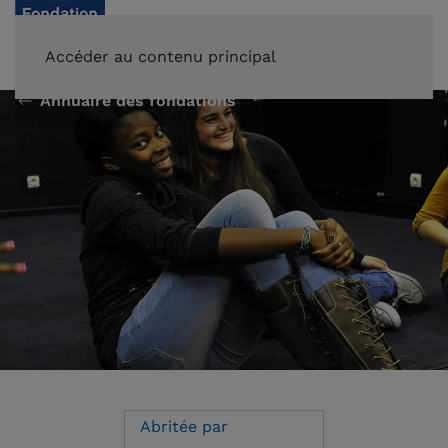
FAIRE UN DON
Accéder au contenu principal
Annuaire des fondations
Abritée par