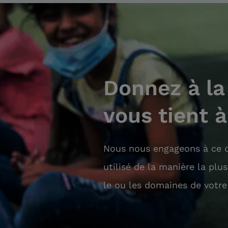
Donnez à la
vous tient 
Nous nous engageons à ce q
utilisé de la manière la plu
le ou les domaines de votre