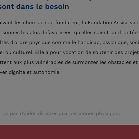
sont dans le besoin
ivant les choix de son fondateur, la Fondation Assise vien
rsonnes les plus défavorisées, qu’elles soient confrontée
ultés d’ordre physique comme le handicap, psychique, soci
uel ou culturel. Elle a pour vocation de soutenir des projet
tent aux plus vulnérables de surmonter les obstacles et
ver dignité et autonomie.
rde pas d’aides directes aux personnes physiques