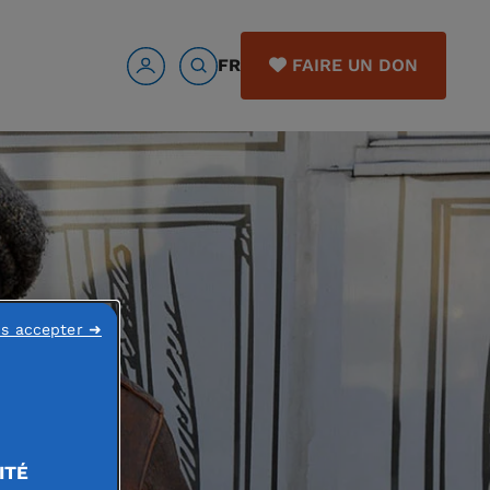
FR
FAIRE UN DON
ns accepter ➜
ITÉ