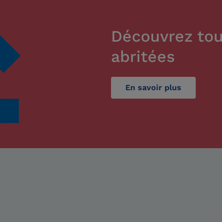
Découvrez tou
abritées
En savoir plus