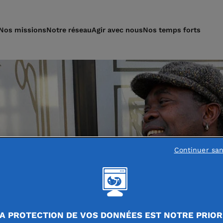
Nos missions
Notre réseau
Agir avec nous
Nos temps forts
Continuer sa
A PROTECTION DE VOS DONNÉES EST NOTRE PRIOR