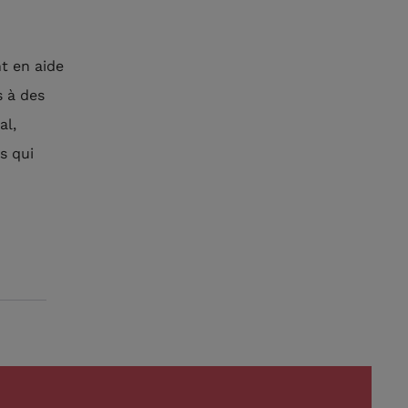
t en aide
s à des
al,
s qui