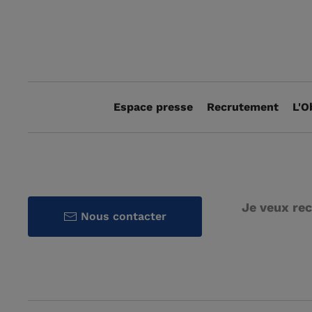
Espace presse
Recrutement
L'O
Je veux rec
Nous contacter