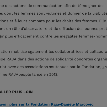
ne des actions de communication afin de témoigner des
ces dont les femmes sont victimes et donner de la visibilit
tions et à leurs combats pour les droits des femmes. Elle
nt un rôle d’observatoire et de diffusion des bonnes pra
agir plus efficacement contre les inégalités femmes-homm
ation mobilise également les collaboratrices et collabor
pe RAJA dans des actions de solidarité concrètes organi
riat avec des associations soutenues par la Fondation, g
me RAJApeople lancé en 2013.
LLER PLUS LOIN
voir plus sur la Fondation Raja-Danièle Marcovici