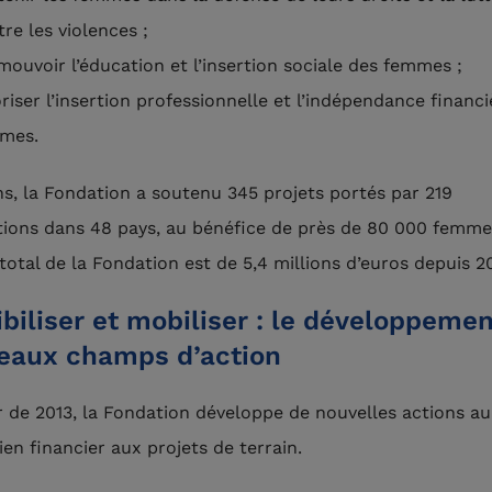
re les violences ;
mouvoir l’éducation et l’insertion sociale des femmes ;
riser l’insertion professionnelle et l’indépendance financ
mes.
ns, la Fondation a soutenu 345 projets portés par 219
tions dans 48 pays, au bénéfice de près de 80 000 femme
total de la Fondation est de 5,4 millions d’euros depuis 2
biliser et mobiliser : le développeme
eaux champs d’action
r de 2013, la Fondation développe de nouvelles actions a
ien financier aux projets de terrain.