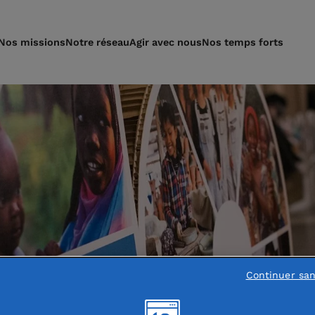
Nos missions
Notre réseau
Agir avec nous
Nos temps forts
Continuer sa