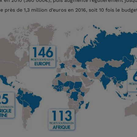
x en 2010 (360 000€), puis augmente régulièrement jusqu
e près de 1,3 million d’euros en 2016, soit 10 fois le budget 