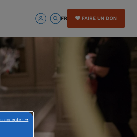
FR
FAIRE UN DON
ns accepter ➜