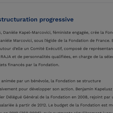
structuration progressive
, Danièle Kapel-Marcovici, féministe engagée, crée la Fo
nièle Marcovici, sous l’égide de la Fondation de France. E
autour d’elle un Comité Exécutif, composé de représentan
RAJA et de personnalités qualifiées, en charge de la séle
jets financés par la Fondation.
 animée par un bénévole, la Fondation se structure
sivement pour développer son action. Benjamin Kapelusz
ier Délégué Général de la Fondation en 2008, rejoint par
salariée à partir de 2012. Le budget de la Fondation est mu