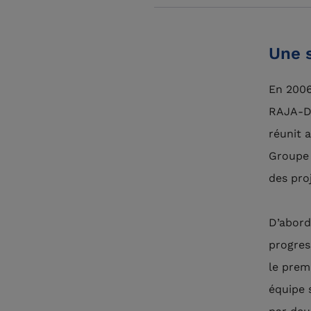
Une 
En 2006
RAJA-Da
réunit 
Groupe 
des pro
D’abord
progres
le prem
équipe 