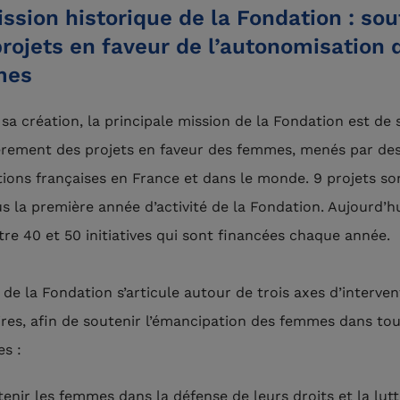
ssion historique de la Fondation : sou
rojets en faveur de l’autonomisation 
mes
sa création, la principale mission de la Fondation est de 
èrement des projets en faveur des femmes, menés par de
tions françaises en France et dans le monde. 9 projets so
s la première année d’activité de la Fondation. Aujourd’hu
tre 40 et 50 initiatives qui sont financées chaque année.
 de la Fondation s’articule autour de trois axes d’interven
aires, afin de soutenir l’émancipation des femmes dans tou
s :
enir les femmes dans la défense de leurs droits et la lut