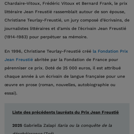
Chardaire-Vitoux, Frédéric Vitoux et Bernard Frank, le prix
littéraire Jean Freustié rassemblait autour de son épouse,
Christiane Teurlay-Freustié, un jury composé d’écrivains, de
journalistes littéraires et d'amis de l’écrivain Jean Freustié
(1914-1983) pour perpétuer sa mémoire.
En 1996, Christiane Teurlay-Freustié créé
la Fondation Prix
Jean Freustié
abritée par la Fondation de France pour
pérenniser ce prix. Doté de 25 000 euros, il est attribué
chaque année à un écrivain de langue française pour une
œuvre en prose (roman, nouvelles, autobiographie ou
essai).
Liste des précédents lauréats du Prix Jean Freustié
2025
Gabriella Zalapi
Ilaria ou la conquête de la
désobéissance
(Zoé)