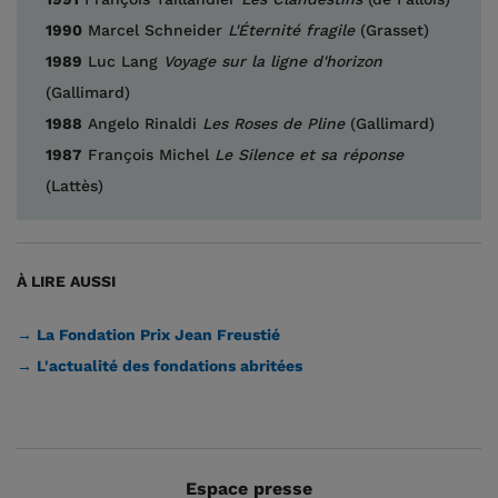
1990
Marcel Schneider
L'Éternité fragile
(Grasset)
1989
Luc Lang
Voyage sur la ligne d'horizon
(Gallimard)
1988
Angelo Rinaldi
Les Roses de Pline
(Gallimard)
1987
François Michel
Le Silence et sa réponse
(Lattès)
À LIRE AUSSI
→ La Fondation Prix Jean Freustié
→ L'actualité des fondations abritées
Espace presse