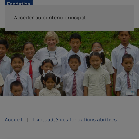
FAIRE UN DON
Accéder au contenu principal
Accueil
L'actualité des fondations abritées