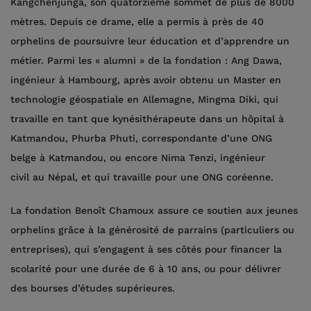
Kangchenjunga, son quatorzième sommet de plus de 8000
mètres. Depuis ce drame, elle a permis à près de 40
orphelins de poursuivre leur éducation et d’apprendre un
métier. Parmi les « alumni » de la fondation : Ang Dawa,
ingénieur à Hambourg, après avoir obtenu un Master en
technologie géospatiale en Allemagne, Mingma Diki, qui
travaille en tant que kynésithérapeute dans un hôpital à
Katmandou, Phurba Phuti, correspondante d’une ONG
belge à Katmandou, ou encore Nima Tenzi, ingénieur
civil au Népal, et qui travaille pour une ONG coréenne.
La fondation Benoît Chamoux assure ce soutien aux jeunes
orphelins grâce à la générosité de parrains (particuliers ou
entreprises), qui s’engagent à ses côtés pour financer la
scolarité pour une durée de 6 à 10 ans, ou pour délivrer
des bourses d’études supérieures.