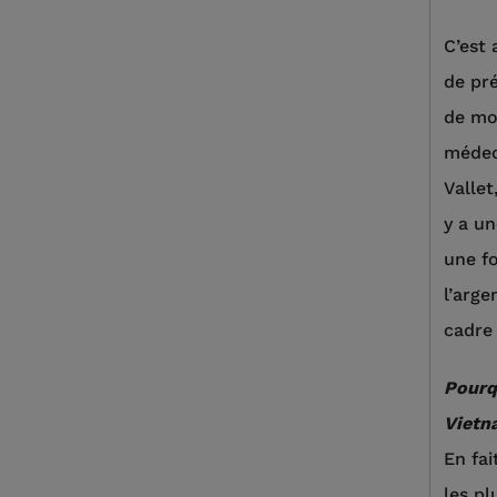
C’est 
de pré
de mon
médeci
Vallet
y a un
une fo
l’arge
cadre
Pourq
Vietn
En fai
les pl