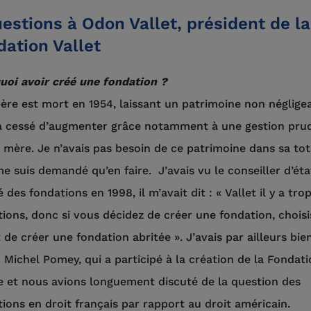
estions à Odon Vallet, président de la
dation Vallet
uoi avoir créé une fondation ?
ère est mort en 1954, laissant un patrimoine non néglige
’a cessé d’augmenter grâce notamment à une gestion pru
mère. Je n’avais pas besoin de ce patrimoine dans sa tot
me suis demandé qu’en faire. J’avais vu le conseiller d’éta
 des fondations en 1998, il m’avait dit : « Vallet il y a tro
ions, donc si vous décidez de créer une fondation, choisi
 de créer une fondation abritée ». J’avais par ailleurs bie
Michel Pomey, qui a participé à la création de la Fondat
e et nous avions longuement discuté de la question des
ions en droit français par rapport au droit américain.