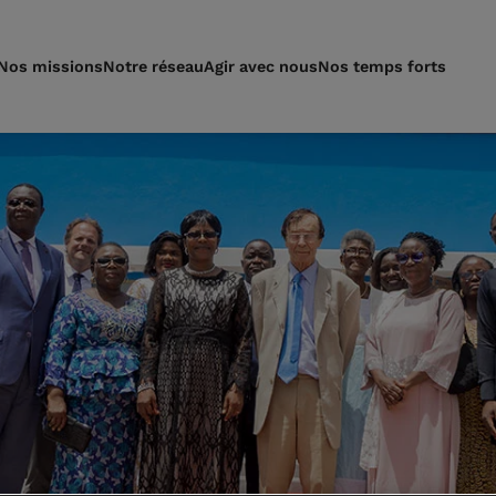
Nos missions
Notre réseau
Agir avec nous
Nos temps forts