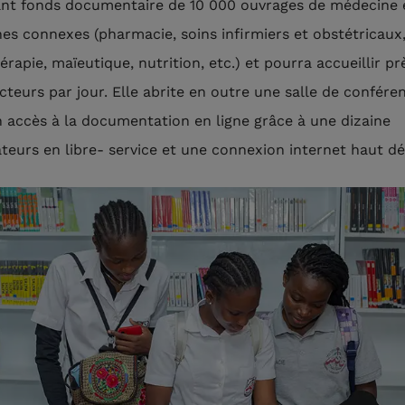
nt fonds documentaire de 10­ 000 ouvrages de médecine 
ines connexes (pharmacie, soins infirmiers et obstétricaux
érapie, maïeutique, nutrition, etc.) et pourra accueillir pr
ecteurs par jour. Elle abrite en outre une salle de confére
n accès à la documentation en ligne grâce à une dizaine
ateurs en libre- service et une connexion internet haut dé