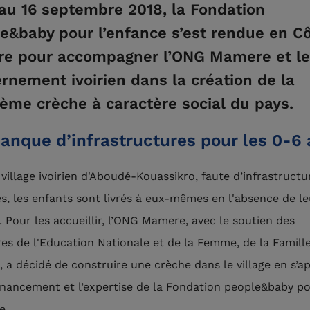
au 16 septembre 2018, la Fondation
e&baby pour l’enfance s’est rendue en C
ire pour accompagner l’ONG Mamere et le
rnement ivoirien dans la création de la
ème crèche à caractère social du pays.
anque d’infrastructures pour les 0-6 
 village ivoirien d'Aboudé-Kouassikro, faute d’infrastructu
s, les enfants sont livrés à eux-mêmes en l'absence de le
. Pour les accueillir, l’ONG Mamere, avec le soutien des
res de l'Education Nationale et de la Femme, de la Famill
t, a décidé de construire une crèche dans le village en s’
financement et l’expertise de la Fondation people&baby p
e.