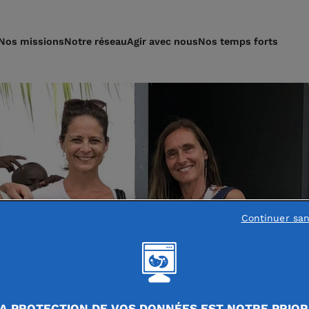
Nos missions
Notre réseau
Agir avec nous
Nos temps forts
Continuer sa
A PROTECTION DE VOS DONNÉES EST NOTRE PRIOR