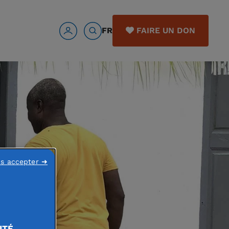
FR
FAIRE UN DON
ns accepter ➜
ITÉ