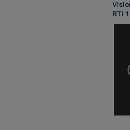
Visio
RTI 1