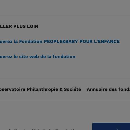
LLER PLUS LOIN
uvrez la Fondation PEOPLE&BABY POUR L’ENFANCE
vrez le site web de la fondation
bservatoire Philanthropie & Société
Annuaire des fond