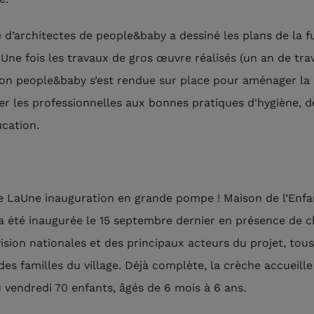
e d’architectes de people&baby a dessiné les plans de la f
 Une fois les travaux de gros œuvre réalisés (un an de trav
on people&baby s’est rendue sur place pour aménager la
er les professionnelles aux bonnes pratiques d'hygiène, d
ucation.
e LaUne inauguration en grande pompe ! Maison de l’Enfa
a été inaugurée le 15 septembre dernier en présence de c
vision nationales et des principaux acteurs du projet, tous
des familles du village. Déjà complète, la crèche accueille
u vendredi 70 enfants, âgés de 6 mois à 6 ans.