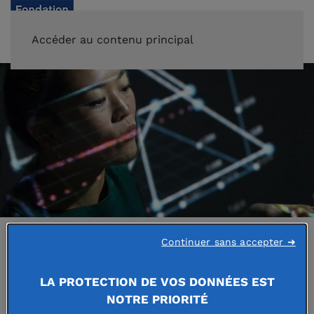
FAIRE UN DON
Accéder au contenu principal
Continuer sans accepter ➜
Accueil
L'actualité des fondations abritées
LA PROTECTION DE VOS DONNÉES EST
NOTRE PRIORITÉ