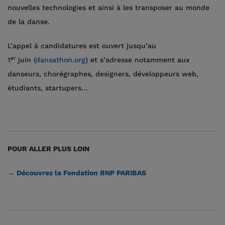
nouvelles technologies et ainsi à les transposer au monde
de la danse.
L’appel à candidatures est ouvert jusqu’au
er
1
juin (
dansathon.org
)
et s’adresse notamment aux
danseurs, chorégraphes, designers, développeurs web,
étudiants, startupers…
POUR ALLER PLUS LOIN
→ Découvrez la Fondation BNP PARIBAS