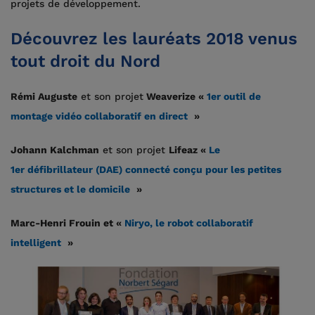
projets de développement.
Découvrez les lauréats 2018 venus
tout droit du Nord
Rémi Auguste
et son projet
Weaverize «
1er outil de
montage vidéo collaboratif en direct
»
Johann Kalchman
et son projet
Lifeaz «
Le
1er défibrillateur (DAE) connecté conçu pour les petites
structures et le domicile
»
Marc-Henri Frouin et «
Niryo, le robot collaboratif
intelligent
»