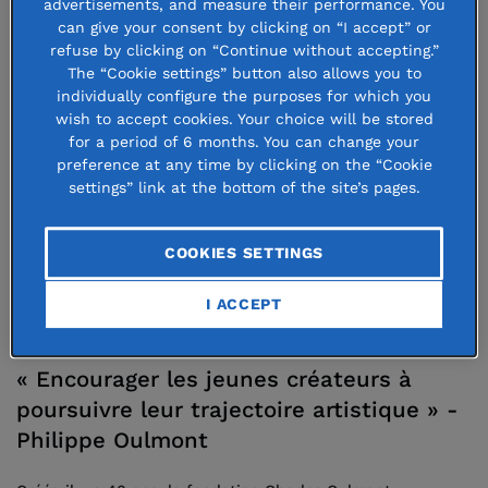
advertisements, and measure their performance. You
can give your consent by clicking on “I accept” or
refuse by clicking on “Continue without accepting.”
The “Cookie settings” button also allows you to
individually configure the purposes for which you
wish to accept cookies. Your choice will be stored
for a period of 6 months. You can change your
preference at any time by clicking on the “Cookie
settings” link at the bottom of the site’s pages.
COOKIES SETTINGS
I ACCEPT
25 April 2024
« Encourager les jeunes créateurs à
poursuivre leur trajectoire artistique » -
Philippe Oulmont