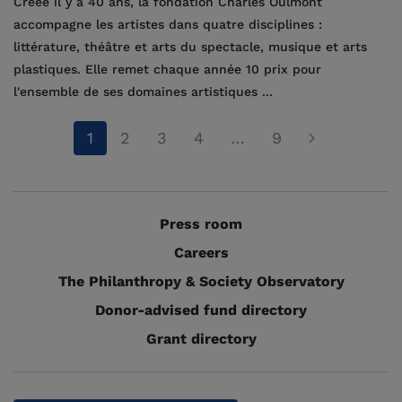
Créée il y a 40 ans, la fondation Charles Oulmont
accompagne les artistes dans quatre disciplines :
littérature, théâtre et arts du spectacle, musique et arts
plastiques. Elle remet chaque année 10 prix pour
l'ensemble de ses domaines artistiques ...
1
2
3
4
…
9
Press room
Careers
The Philanthropy & Society Observatory
Donor-advised fund directory
Grant directory