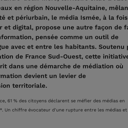
aux en région Nouvelle-Aquitaine, mêlan
ité et périurbain, le média Ismée, à la fois
r et digital, propose une autre façon de f
information, pensée comme un outil de
gue avec et entre les habitants. Soutenu 
tion de France Sud-Ouest, cette initiativ
crit dans une démarche de médiation où
ormation devient un levier de
ion territoriale.
ce, 61 % des citoyens déclarent se méfier des médias en
.*. Un chiffre évocateur d'une rupture entre les médias et