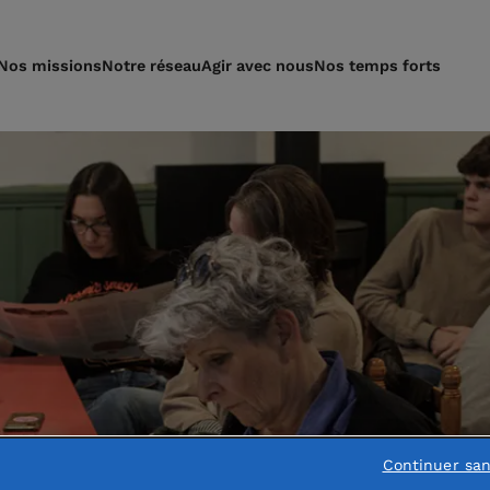
Nos missions
Notre réseau
Agir avec nous
Nos temps forts
Continuer sa