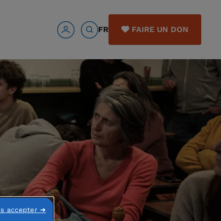
FR
FAIRE UN DON
ns accepter ➜