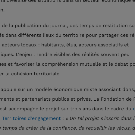
 la diversité des situations dans un secteur économique 
n.
 de la publication du journal, des temps de restitution s
és dans différents lieux du territoire pour partager ces ré
 acteurs locaux : habitants, élus, acteurs associatifs et
ques. L'enjeu : rendre visibles des réalités souvent peu
es et favoriser la compréhension mutuelle et le débat p
r la cohésion territoriale.
'appuie sur un modèle économique mixte associant dons,
ents et partenariats publics et privés. La Fondation de 
st accompagne le projet sur trois ans dans le cadre du
c
n Territoires d'engagement
:
« Un tel projet s'inscrit dans
e temps de créer de la confiance, de recueillir les vécus, d