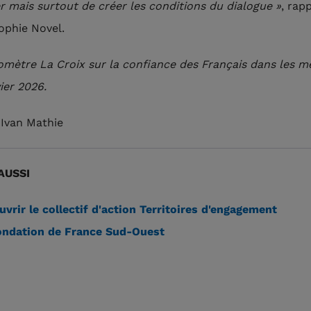
er mais surtout de créer les conditions du dialogue »
, rap
phie Novel.
omètre La Croix sur la confiance des Français dans les m
ier 2026.
 Ivan Mathie
AUSSI
vrir le collectif d'action Territoires d'engagement
ondation de France Sud-Ouest