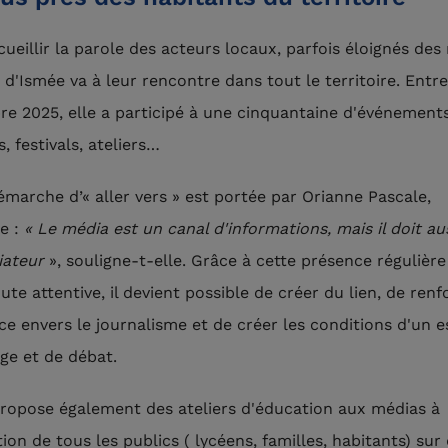
cueillir la parole des acteurs locaux, parfois éloignés des
 d'Ismée va à leur rencontre dans tout le territoire. Entr
e 2025, elle a participé à une cinquantaine d'événements
 festivals, ateliers…
émarche d’« aller vers » est portée par Orianne Pascale,
e :
« Le média est un canal d'informations, mais il doit au
iateur
», souligne-t-elle. Grâce à cette présence régulière
te attentive, il devient possible de créer du lien, de renf
ce envers le journalisme et de créer les conditions d'un 
ge et de débat.
ropose également des ateliers d'éducation aux médias à
ion de tous les publics ( lycéens, familles, habitants) sur