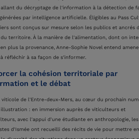
allant du décryptage de l'information à la détection de f
énérées par intelligence artificielle. Éligibles au Pass Cul
liers sont conçus sur mesure selon les publics et ancrés 
 du territoire. À la manière de l'alimentation, dont on int
 en plus la provenance, Anne-Sophie Novel entend amene
à réfléchir à sa façon de s'informer.
rcer la cohésion territoriale par
ormation et le débat
e viticole de l'Entre-deux-Mers, au cœur du prochain num
 illustration : en immersion auprès de viticulteurs et
ulteurs, avec l'appui d'une étudiante en anthropologie, les
stes d'Ismée ont recueilli des récits de vie pour mettre e