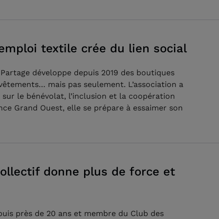
mploi textile crée du lien social
in Partage développe depuis 2019 des boutiques
 vêtements… mais pas seulement. L’association a
sur le bénévolat, l’inclusion et la coopération
ance Grand Ouest, elle se prépare à essaimer son
collectif donne plus de force et
epuis près de 20 ans et membre du Club des