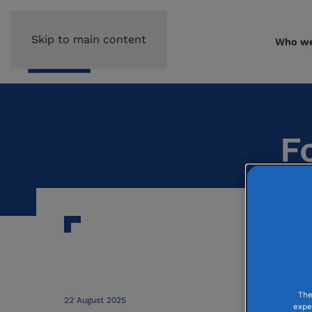
Skip to main content
Who we
F
The
22 August 2025
expe